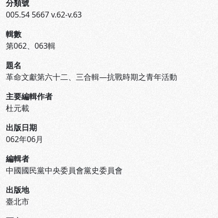
分類號
005.54 5667 v.62-v.63
輯數
第062、063輯
題名
革命文獻第六十二、三合輯—抗戰時期之青年活動
主要編輯作者
杜元載
出版日期
062年06月
編輯者
中國國民黨中央委員會黨史委員會
出版地
臺北市