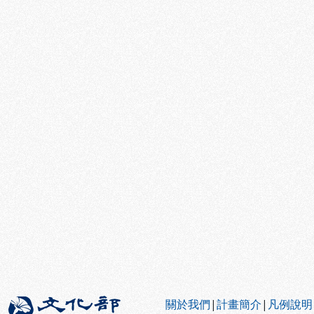
:::
關於我們
|
計畫簡介
|
凡例說明