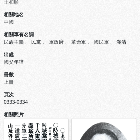
王和順
相關地名
中國
相關專有名詞
民族主義
、
民黨
、
軍政府
、
革命軍
、
國民軍
、
滿清
出處
國父年譜
冊數
上冊
頁次
0333-0334
相關照片