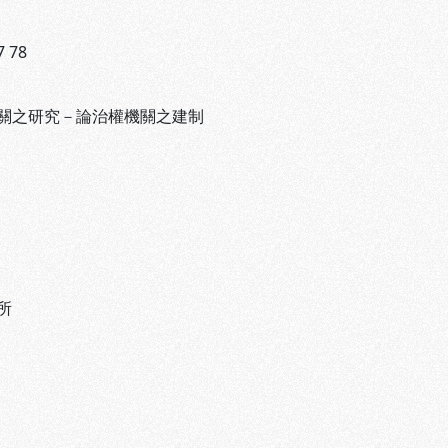
7 78
關之研究－論治權機關之建制
所