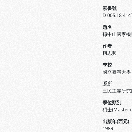
索書號
D 005.18 414
題名
孫中山國家機
作者
柯志興
學校
國立臺灣大學
系所
三民主義研究
學位類別
碩士(Master)
出版年(西元)
1989