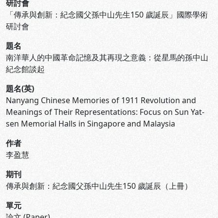
研討會
「傳承與創新：紀念國父孫中山先生150 歲誕辰」國際學術
研討會
題名
南洋華人的中國革命記憶及其再現之意義：從星馬的孫中山
紀念館談起
題名(英)
Nanyang Chinese Memories of 1911 Revolution and
Meanings of Their Representations: Focus on Sun Yat-
sen Memorial Halls in Singapore and Malaysia
作者
李盈慧
期刊
傳承與創新：紀念國父孫中山先生150 歲誕辰（上冊）
單元
論文 (Paper)