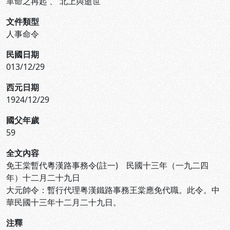
革命之再起
、
北上與逝世
文件類型
人事命令
民國日期
013/12/29
西元日期
1924/12/29
國父年歲
59
全文內容
免王棠暫代粵漢路事務令(註一) 民國十三年（一九二四
年）十二月二十九日
大元帥令：暫行代理粤漢鐵路事務王棠應免代職。此令。中
華民國十三年十二月二十九日。
注釋