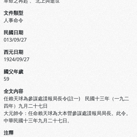
革命之再起
、
北上與逝世
文件類型
人事命令
民國日期
013/09/27
西元日期
1924/09/27
國父年歲
59
全文內容
任賴天球為參謀處諜報局長令(註一) 民國十三年（一九二
四年）九月二十七日
大元帥令：任命賴天球為大本營參謀處諜報局局長。此令。
中華民國十三年九月二十七日。
注釋