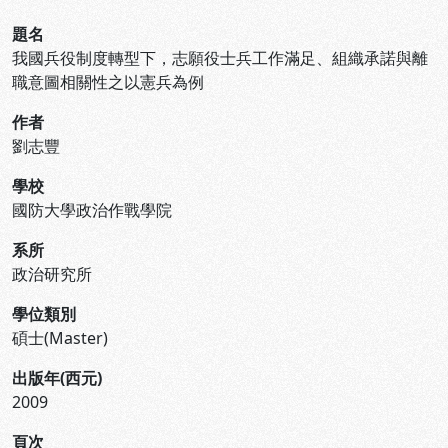
題名
我國兵役制度轉型下，志願役士兵工作滿足、組織承諾與離
職意圖相關性之以憲兵為例
作者
劉志豐
學校
國防大學政治作戰學院
系所
政治研究所
學位類別
碩士(Master)
出版年(西元)
2009
頁次