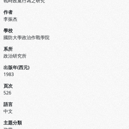
戰時政黨行為之研究
作者
李振杰
學校
國防大學政治作戰學院
系所
政治研究所
出版年(西元)
1983
頁次
526
語言
中文
主題分類