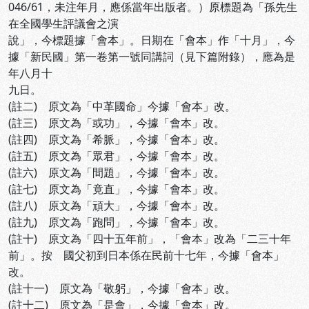
046/61，未注年月，應係當年出版者。）原標題為「孫先生
在全國學生評議會之演
說」，今標題據「會本」。日期在「會本」作「十月」，今
據「新民國」第一卷第一號同講詞（見下篇附錄），應為是
年八月十
九日。
(註二) 原文為「中革國命」今據「會本」改。
(註三) 原文為「或功」，今據「會本」改。
(註四) 原文為「希脈」，今據「會本」改。
(註五) 原文為「眾君」，今據「會本」改。
(註六) 原文為「間題」，今據「會本」改。
(註七) 原文為「竟直」，今據「會本」改。
(註八) 原文為「頑大」，今據「會本」改。
(註九) 原文為「跑問」，今據「會本」改。
(註十) 原文為「四十五年前」，「會本」改為「二三十年
前」。按 國父初到日本係在民前十七年，今據「會本」
改。
(註十一) 原文為「敬躬」，今據「會本」改。
(註十二) 原文為「是會」，今據「會本」改。