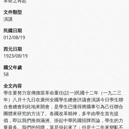
革命之再起
文件類型
演講
民國日期
012/08/19
西元日期
1923/08/19
國父年歲
58
全文內容
學生要努力宣傳擔當革命重任(註一)民國十二年（一九二三
年）八月十九日在廣州全國學生總會評議會演講今日學生聯
合會總會到此地來開會，是學生已懂得將國事引為己任聯合
團體來研究的方法了。各國改革精神，多半由學生首先提
倡，即以我們推倒滿洲、掛起中華民國招牌而論，學生的力
量最多。我們的招牌，算是掛起來了；但是十二年來變亂不