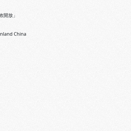
效開放」
inland China