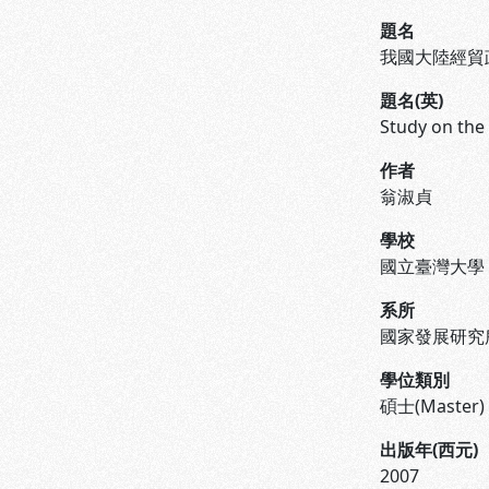
題名
我國大陸經貿
題名(英)
Study on the
作者
翁淑貞
學校
國立臺灣大學
系所
國家發展研究
學位類別
碩士(Master)
出版年(西元)
2007