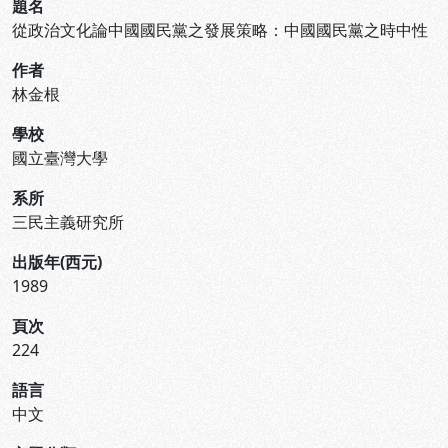
題名
從政治文化論中國國民黨之發展策略：中國國民黨之時中性
作者
林金根
學校
國立臺灣大學
系所
三民主義研究所
出版年(西元)
1989
頁次
224
語言
中文