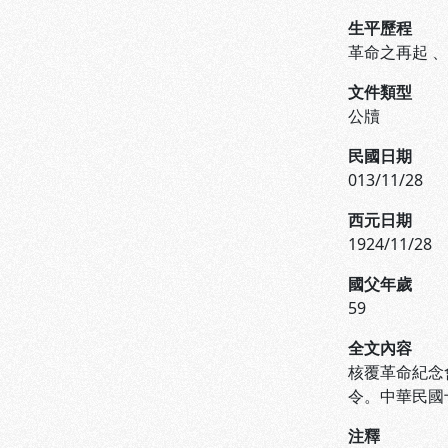
生平歷程
革命之再起
文件類型
公牘
民國日期
013/11/28
西元日期
1924/11/28
國父年歲
59
全文內容
核覆革命紀念
令。中華民國
注釋