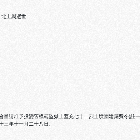
、
北上與逝世
會呈請准予投變舊模範監獄上蓋充七十二烈士墳園建築費令(註一
十三年十一月二十八日。