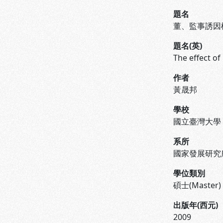
題名
董、監事誘因
題名(英)
The effect of
作者
黃晟邦
學校
國立臺灣大學
系所
國家發展研究
學位類別
碩士(Master)
出版年(西元)
2009