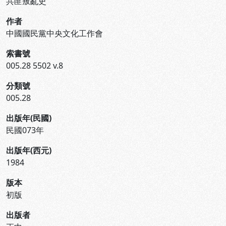
共匪叛亂史
作者
中國國民黨中央文化工作會
索書號
005.28 5502 v.8
分類號
005.28
出版年(民國)
民國073年
出版年(西元)
1984
版本
初版
出版者