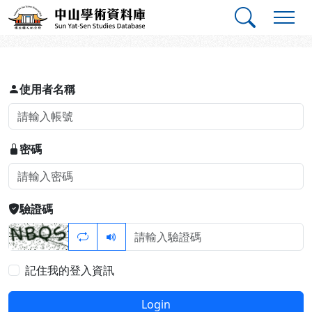
跳到主要內容
:::
:::
中山學術資料庫
登入
使用者名稱
密碼
驗證碼
記住我的登入資訊
Login