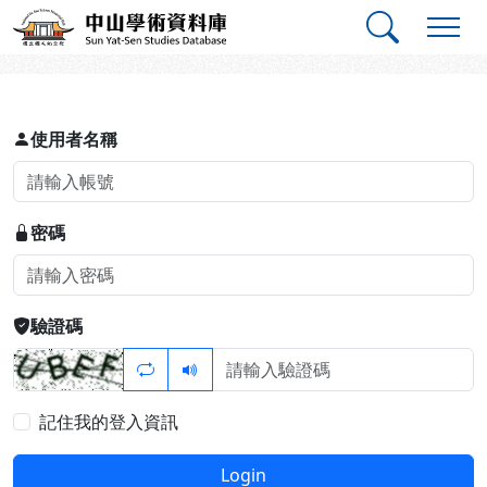
跳到主要內容
:::
:::
中山學術資料庫
登入
使用者名稱
密碼
驗證碼
記住我的登入資訊
Login