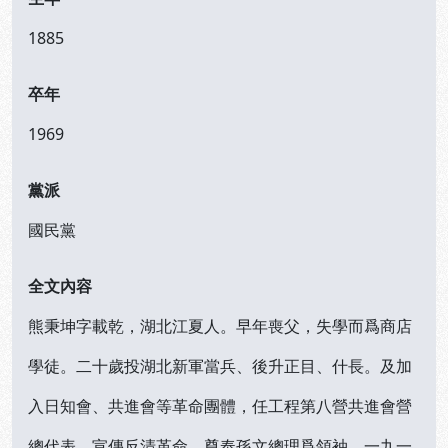
1885
卒年
1969
黨派
國民黨
全文內容
熊秉坤字載乾，湖北江夏人。早年喪父，失學而爲商店
學徒。二十歲投湖北新軍當兵、後升正目、什長。及加
入日知會、共進會等革命團體，任工程第八營共進會營
總代表，宣傳反清革命，尊奉孫文總理爲領袖。一九一