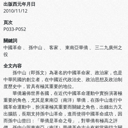
出版西元年月日
2010/11/12
頁次
P033-P052
關鍵詞
中國革命
、
孫中山
、
客家
、
東南亞華僑
、
三二九廣州之
役
全文內容
孫中山（即孫文）為著名的中國革命家、政治家，也是
中華民國的創立者，在中國近代政治史、政治思想及政治制
度歷史中，皆具有極其重要的地位。
華僑遍佈世界各國，在近代中國革命運動中實扮演著極
重要的角色，尤其是東南亞（南洋）華僑，在孫中山進行中
國革命運動中，扮演著極其重要而關鍵之角色，出錢出力又
出腦筋，長期支持孫中山革命，進而使得中國革命成功，因
而孫中山曾曰：「華僑是革命之母」，對華僑有極高之評
價。孫中山與東南亞（南洋）華僑革命志士有相當密切之關