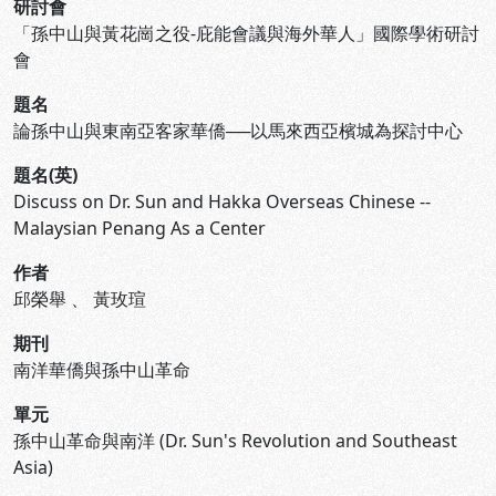
研討會
「孫中山與黃花崗之役-庇能會議與海外華人」國際學術研討
會
題名
論孫中山與東南亞客家華僑──以馬來西亞檳城為探討中心
題名(英)
Discuss on Dr. Sun and Hakka Overseas Chinese --
Malaysian Penang As a Center
作者
邱榮舉
、
黃玫瑄
期刊
南洋華僑與孫中山革命
單元
孫中山革命與南洋 (Dr. Sun's Revolution and Southeast
Asia)