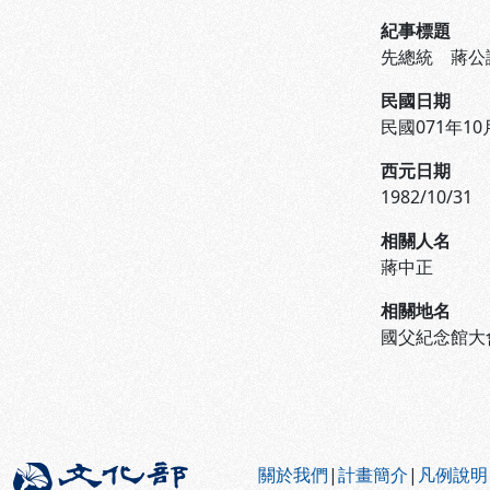
紀事標題
先總統 蔣公
民國日期
民國071年10
西元日期
1982/10/31
相關人名
蔣中正
相關地名
國父紀念館大
:::
關於我們
|
計畫簡介
|
凡例說明