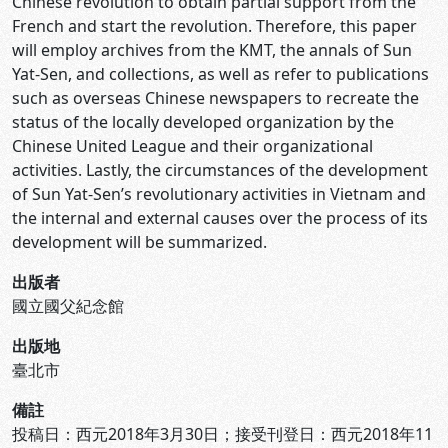
Chinese revolution to obtain partial support from the
French and start the revolution. Therefore, this paper
will employ archives from the KMT, the annals of Sun
Yat-Sen, and collections, as well as refer to publications
such as overseas Chinese newspapers to recreate the
status of the locally developed organization by the
Chinese United League and their organizational
activities. Lastly, the circumstances of the development
of Sun Yat-Sen’s revolutionary activities in Vietnam and
the internal and external causes over the process of its
development will be summarized.
出版者
國立國父紀念館
出版地
臺北市
備註
投稿日：西元2018年3月30日；接受刊登日：西元2018年11