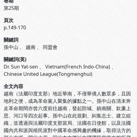
卷期
第25期
頁次
p.149-170
關鍵詞
孫中山
、
越南
、
同盟會
關鍵詞(英)
Dr. Sun Yat-sen
、
Vietnam(French Indo-China)
、
Chinese United League(Tongmenghui)
全文內容
越南（法屬印度支那）地近華南，不僅華僑人數眾多，且因
地利之便，成為革命黨人聚集的據點之一。孫中山在清末奔
走革命期間亦曾六度前往越南，發起防城、鎮南關、欽廉上
思、河口等四次起事。孫中山在此規劃、糾集志士、建立組
織，並透過與法屬印度支那當局、法國在日使館，以及法國
國內共和派與殖民派對中國革命感興趣的機緣，取得法方的