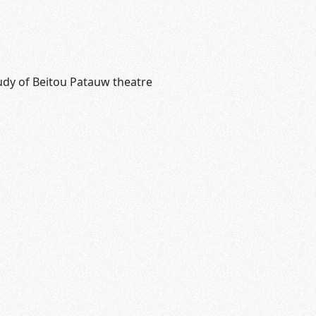
udy of Beitou Patauw theatre