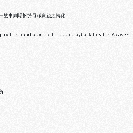
一故事劇場對於母職實踐之轉化
 motherhood practice through playback theatre: A case st
所