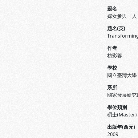
題名
婦女參與一人
題名(英)
Transforming
作者
枋彩蓉
學校
國立臺灣大學
系所
國家發展研究
學位類別
碩士(Master)
出版年(西元)
2009