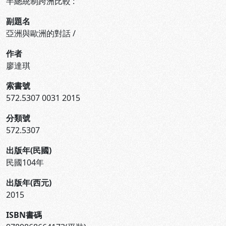
半總統制跨洲比較 :
副題名
亞洲與歐洲的對話 /
作者
廖達琪
索書號
572.5307 0031 2015
分類號
572.5307
出版年(民國)
民國104年
出版年(西元)
2015
ISBN書碼