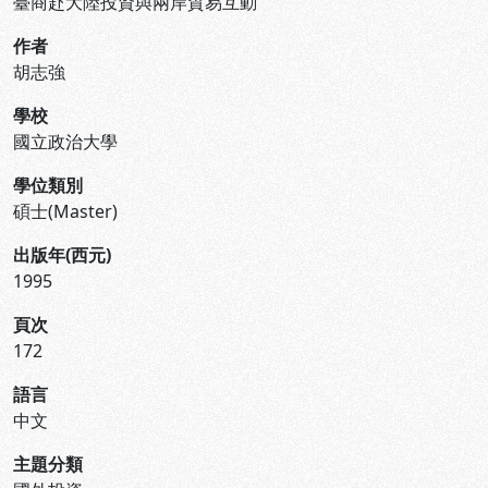
臺商赴大陸投資與兩岸貿易互動
作者
胡志強
學校
國立政治大學
學位類別
碩士(Master)
出版年(西元)
1995
頁次
172
語言
中文
主題分類