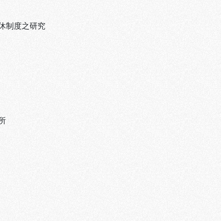
休制度之研究
所