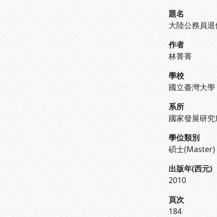
題名
大陸公務員退
作者
林菁菁
學校
國立臺灣大學
系所
國家發展研究
學位類別
碩士(Master)
出版年(西元)
2010
頁次
184