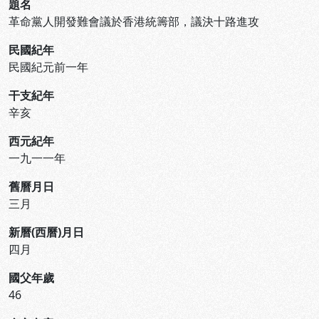
題名
革命黨人開發難會議於香港統籌部，議決十路進攻
民國紀年
民國紀元前一年
干支紀年
辛亥
西元紀年
一九一一年
舊曆月日
三月
新曆(西曆)月日
四月
國父年歲
46