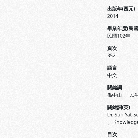
出版年(西元)
2014
畢業年度(民國
民國102年
頁次
352
語言
中文
關鍵詞
孫中山
、
民
關鍵詞(英)
Dr. Sun Yat-S
、
Knowledge
目次