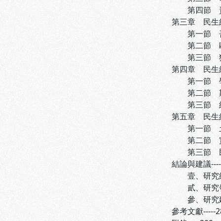
第四節 資料處
第三章 民生經
第一節 吾國固
第二節 歐洲學
第三節 獨見而
第四章 民生經
第一節 學位論
第二節 期刊文
第三節 綜合討
第五章 民生經
第一節 土地與
第二節 實業與
第三節 民生與
結論與建議----
壹、研究結果-
貳、研究發現-
參、研究建議-
參考文獻-----2