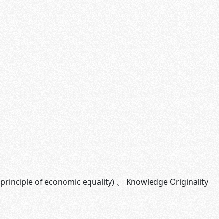
principle of economic equality)
、
Knowledge Originality