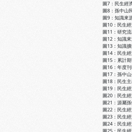
圖7：民生經濟學
圖8：孫中山民
圖9：知識來源
圖10：民生經
圖11：研究流程圖
圖12：知識來源
圖13：知識擴
圖14：民生經
圖15：累計期
圖16：年度刊
圖17：孫中山
圖18：民生主義
圖19：民生經
圖20：民生經
圖21：源屬孫
圖22：民生經
圖23：民生經
圖24：民生經
圖25：民生經