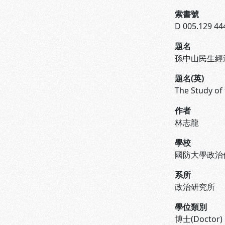
索書號
D 005.129 44
題名
孫中山民生經
題名(英)
The Study of 
作者
林志龍
學校
國防大學政治
系所
政治研究所
學位類別
博士(Doctor)