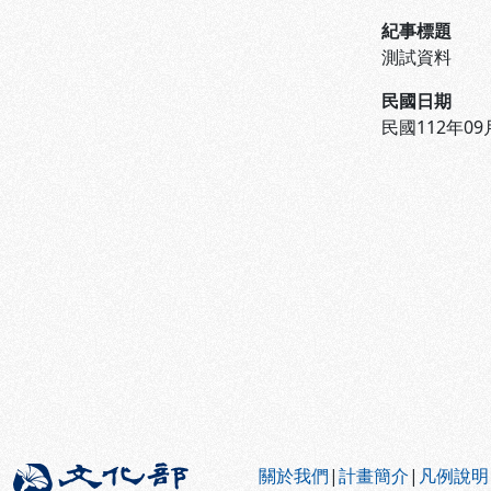
紀事標題
測試資料
民國日期
民國112年09
:::
關於我們
|
計畫簡介
|
凡例說明