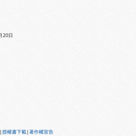
月20日
|
授權書下載
|
著作權宣告