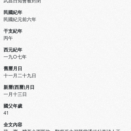
武昌日知會被封閉
民國紀年
民國紀元前六年
干支紀年
丙午
西元紀年
一九○七年
舊曆月日
十一月二十九日
新曆(西曆)月日
一月十三日
國父年歲
41
全文內容