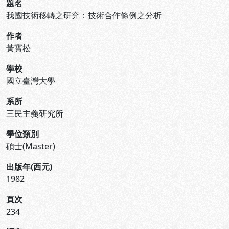
題名
我國技術移轉之研究：技術合作條例之分析
作者
黃寶松
學校
國立臺灣大學
系所
三民主義研究所
學位類別
碩士(Master)
出版年(西元)
1982
頁次
234