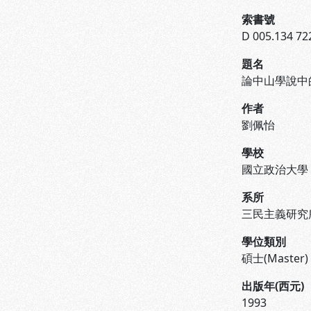
索書號
D 005.134 72
題名
論中山學說中
作者
劉佩怡
學校
國立政治大學
系所
三民主義研究
學位類別
碩士(Master)
出版年(西元)
1993