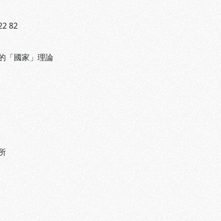
22 82
的「國家」理論
所