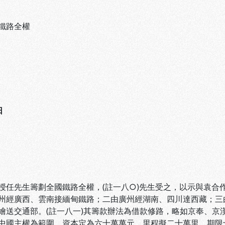
鐵路全權
日
授任先生籌劃全國鐵路全權，(註一八○)先生受之，以示與袁合
州經廣西、雲南接緬甸鐵路；二由廣州經湖南、四川達西藏；三
繪送交通部。(註一八一)其籌款辦法為借款修路，略如京奉、京
中國主權為範圍。資本定為六十萬萬元，里程擬二十萬里，期限十