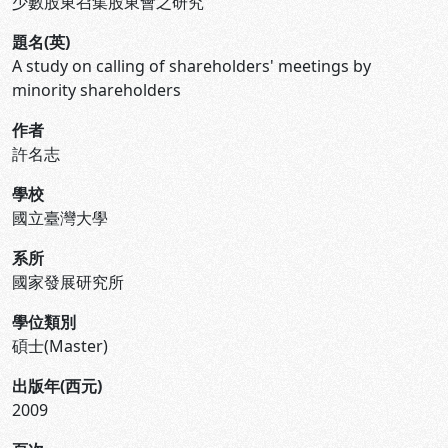
少數股東召集股東會之研究
題名(英)
A study on calling of shareholders' meetings by
minority shareholders
作者
許名志
學校
國立臺灣大學
系所
國家發展研究所
學位類別
碩士(Master)
出版年(西元)
2009