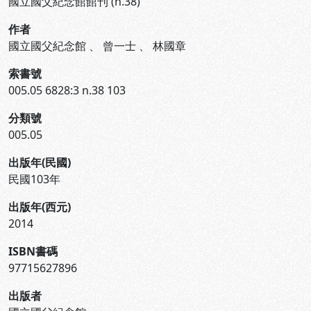
國立國父紀念館館刊 (n.38)
作者
國立國父紀念館
、
曾一士
、
林國章
索書號
005.05 6828:3 n.38 103
分類號
005.05
出版年(民國)
民國103年
出版年(西元)
2014
ISBN書碼
97715627896
出版者