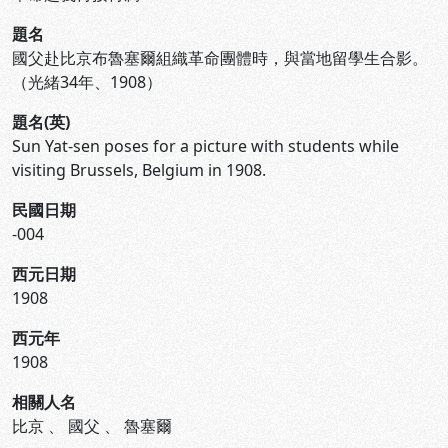
題名
國父赴比京布魯塞爾組織革命團體時，與當地留學生合影。
（光緒34年、1908）
題名(英)
Sun Yat-sen poses for a picture with students while
visiting Brussels, Belgium in 1908.
民國日期
-004
西元日期
1908
西元年
1908
相關人名
比京
、
國父
、
魯塞爾