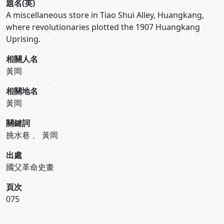
題名(英)
A miscellaneous store in Tiao Shui Alley, Huangkang,
where revolutionaries plotted the 1907 Huangkang
Uprising.
相關人名
黃岡
相關地名
黃岡
關鍵詞
挑水巷
、
黃岡
出處
國父革命史畫
頁次
075