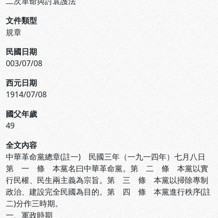
二次革命與討袁護法
文件類型
規章
民國日期
003/07/08
西元日期
1914/07/08
國父年歲
49
全文內容
中華革命黨總章(註一) 民國三年（一九一四年）七月八日
第 一 條 本黨名曰中華革命黨。第 二 條 本黨以實
行民權、民生兩主義為宗旨。第 三 條 本黨以掃除專制
政治、建設完全民國為目的。第 四 條 本黨進行秩序(註
二)分作三時期。
一、軍政時期