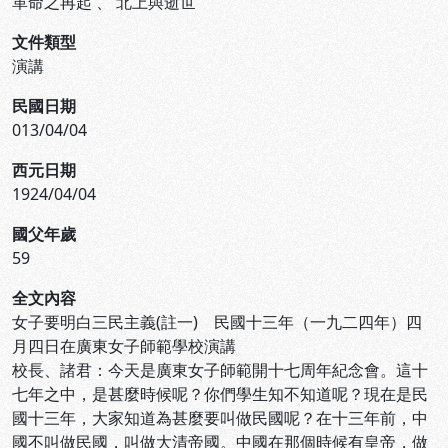
革命之再起
、
北上與逝世
文件類型
演講
民國日期
013/04/04
西元日期
1924/04/04
國父年歲
59
全文內容
女子要明白三民主義(註一) 民國十三年（一九二四年）四
月四日在廣東女子師範學校演講
校長、諸君：今天是廣東女子師範開十七周年紀念會。這十
七年之中，是甚麼時候呢？你們學生知不知道呢？現在是民
國十三年，大家知道為甚麼要叫做民國呢？在十三年前，中
國不叫做民國，叫做大清帝國。中國在那個時候有皇帝，做