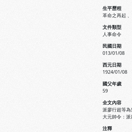
生平歷程
革命之再起
文件類型
人事命令
民國日期
013/01/08
西元日期
1924/01/08
國父年歲
59
全文內容
派廖行超等為
大元帥令：派
注釋