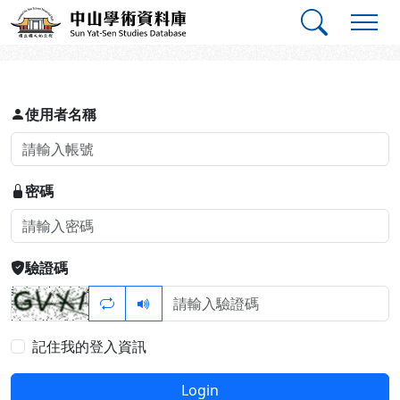
跳到主要內容
:::
:::
中山學術資料庫
登入
使用者名稱
密碼
驗證碼
記住我的登入資訊
Login