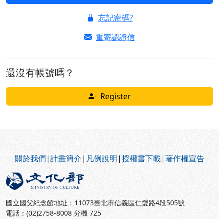
忘記密碼?
重寄認證信
還沒有帳號嗎？
Register
:::
關於我們
|
計畫簡介
|
凡例說明
|
授權書下載
|
著作權宣告
國立國父紀念館地址：11073臺北市信義區仁愛路4段505號
電話：(02)2758-8008 分機 725