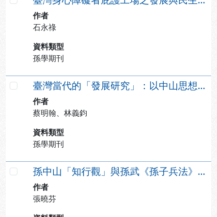
勾選
作者
石永祿
資料類型
孫學期刊
臺灣當代的「發展研究」：以中山思想傳承為例的分析
勾選
作者
蔡明翰、林義鈞
資料類型
孫學期刊
孫中山「知行觀」與孫武《孫子兵法》「詭道全勝」的實踐之會通初探
勾選
作者
張曉芬