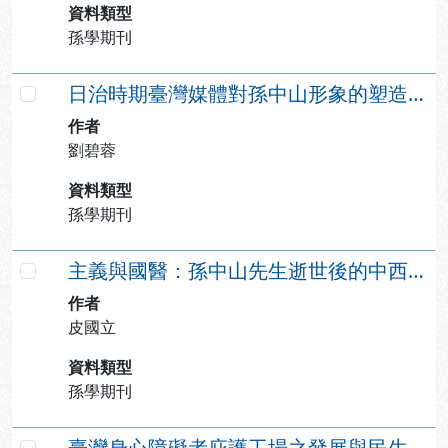
資料類型
孫學期刊
日治時期臺灣媒體對孫中山形象的塑造與傳播
勾選
作者
劉碧蓉
資料類型
孫學期刊
主義與國醫：孫中山先生逝世後的中西醫論爭
勾選
作者
皮國立
資料類型
孫學期刊
臺灣身心障礙者庇護工場之發展與民生主義之實踐