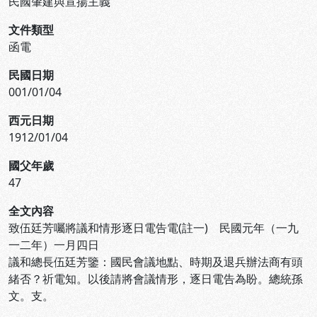
民國肇建與宣揚主義
文件類型
函電
民國日期
001/01/04
西元日期
1912/01/04
國父年歲
47
全文內容
致伍廷芳囑將議和情形逐日電告電(註一) 民國元年（一九
一二年）一月四日
議和總長伍廷芳鑒：國民會議地點、時期及退兵辦法商有頭
緒否？祈電知。以後請將會議情形，逐日電告為盼。總統孫
文。支。