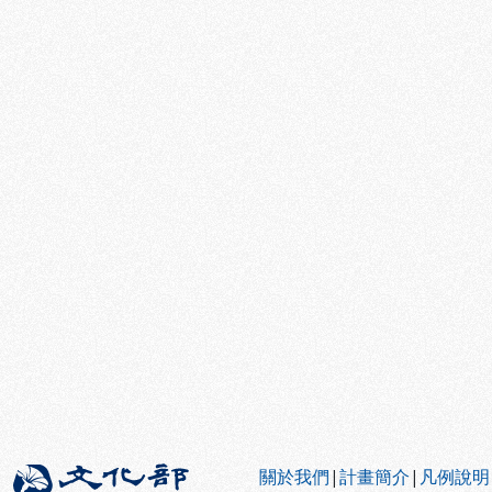
:::
關於我們
|
計畫簡介
|
凡例說明