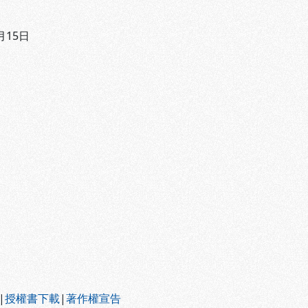
月15日
|
授權書下載
|
著作權宣告