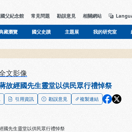
導覽列區塊
立國父紀念館
常見問題
勘誤意見
相關網站
Langu
典藏瀏覽
國父史蹟
主題展
我的研究室
全文影像
蔣故經國先生靈堂以供民眾行禮悼祭
記
引用資訊
勘誤意見
複製連結
經國先生靈堂以供民眾行禮悼祭