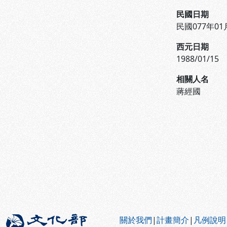
民國日期
民國077年01
西元日期
1988/01/15
相關人名
蔣經國
:::
關於我們
|
計畫簡介
|
凡例說明