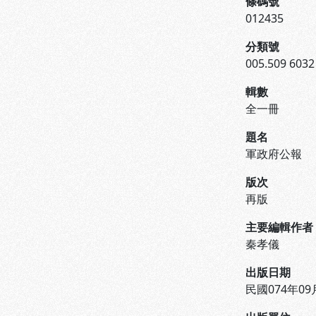
條碼號
012435
分類號
005.509 6032
輯數
全一冊
題名
軍政府公報
版次
再版
主要編輯作者
秦孝儀
出版日期
民國074年09