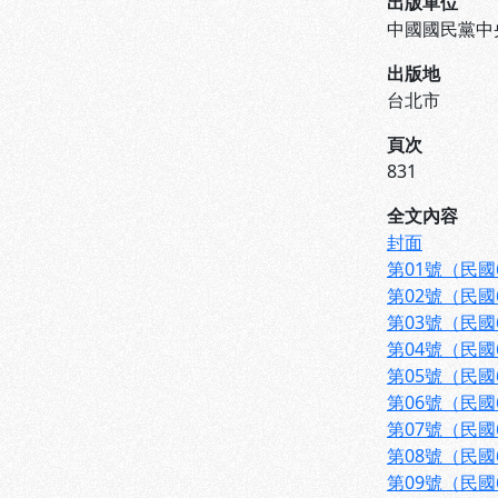
出版單位
中國國民黨中
出版地
台北市
頁次
831
全文內容
封面
第01號（民國
第02號（民國
第03號（民國
第04號（民國
第05號（民國
第06號（民國
第07號（民國
第08號（民國
第09號（民國