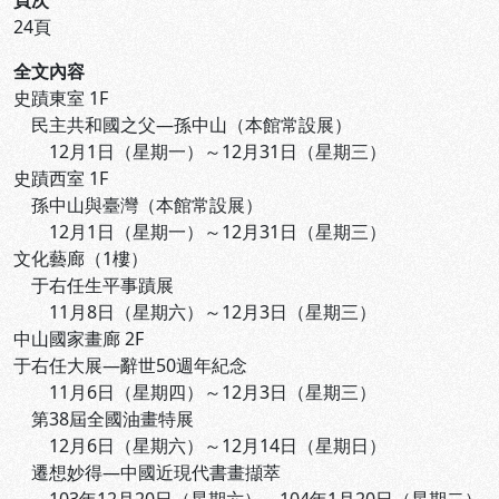
頁次
24頁
全文內容
史蹟東室 1F
民主共和國之父—孫中山（本館常設展）
12月1日（星期一）～12月31日（星期三）
史蹟西室 1F
孫中山與臺灣（本館常設展）
12月1日（星期一）～12月31日（星期三）
文化藝廊（1樓）
于右任生平事蹟展
11月8日（星期六）～12月3日（星期三）
中山國家畫廊 2F
于右任大展—辭世50週年紀念
11月6日（星期四）～12月3日（星期三）
第38屆全國油畫特展
12月6日（星期六）～12月14日（星期日）
遷想妙得—中國近現代書畫擷萃