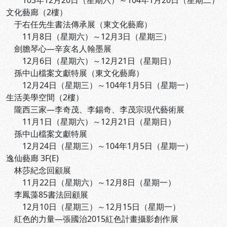
103年12月20日（星期六）～104年1月20日（星期二）
文化藝廊（2樓）
于右任先生書法傳承展（東文化藝廊）
11月8日（星期六）～12月3日（星期三）
劍膽琴心—辛亥名人翰墨展
12月6日（星期六）～12月21日（星期日）
孫中山檔案文獻特展（東文化藝廊）
12月24日（星期三）～104年1月5日（星期一）
生活美學空間（2樓）
隴西三家—李奇茂、李錫奇、李茂宗現代藝術展
11月1日（星期六）～12月21日（星期日）
孫中山檔案文獻特展
12月24日（星期三）～104年1月5日（星期一）
逸仙藝廊 3F(E)
林莎紀念回顧展
11月22日（星期六）～12月8日（星期一）
李鳳藻85書法回顧展
12月10日（星期三）～12月15日（星期一）
紅色的力量—張國治2015紅色計畫攝影創作展