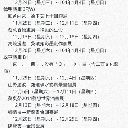
12月24日（星期三）～104年1月4日（星期日）
德明藝廊 3F(W)
回首向來一徐玉茹七十回顧展
11月25日（星期二）～12月11日（星期四）
蔡蕙香繪畫展—律動的生命
12月13日（星期六）～12月18日（星期四）
寓境漫遊—吳瓊娟彩墨創作個展
12月20日（星期六）～104年1月4日（星期日）
翠亨藝廊 B1
「東」、「西」，没有「○」 「Ｘ」展（含二西文化藝
廊）
11月29日（星期六）～12月4日（星期四）
山野遊蹤—錢瓊珠水彩風景畫個展
12月6日（星期六）～12月11日（星期四）
蘇奕榮2014藝想世界油畫展
12月13日（星期六）～12月18日（星期四）
鄉情展—新藝畫會回臺展
12月20日（星期六）～12月25日（星期四）
陳寶雲—金鑽瓷展