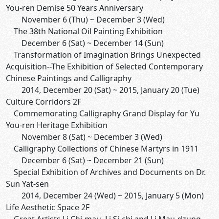
You-ren Demise 50 Years Anniversary
November 6 (Thu) ~ December 3 (Wed)
The 38th National Oil Painting Exhibition
December 6 (Sat) ~ December 14 (Sun)
Transformation of Imagination Brings Unexpected
Acquisition--The Exhibition of Selected Contemporary
Chinese Paintings and Calligraphy
2014, December 20 (Sat) ~ 2015, January 20 (Tue)
Culture Corridors 2F
Commemorating Calligraphy Grand Display for Yu
You-ren Heritage Exhibition
November 8 (Sat) ~ December 3 (Wed)
Calligraphy Collections of Chinese Martyrs in 1911
December 6 (Sat) ~ December 21 (Sun)
Special Exhibition of Archives and Documents on Dr.
Sun Yat-sen
2014, December 24 (Wed) ~ 2015, January 5 (Mon)
Life Aesthetic Space 2F