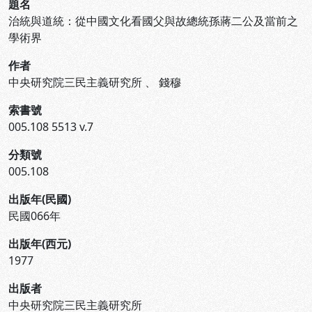
題名
治統與道統：從中國文化看國父與故總統孫蔣二公及當前之
學術界
作者
中央研究院三民主義研究所
、
錢穆
索書號
005.108 5513 v.7
分類號
005.108
出版年(民國)
民國066年
出版年(西元)
1977
出版者
中央研究院三民主義研究所