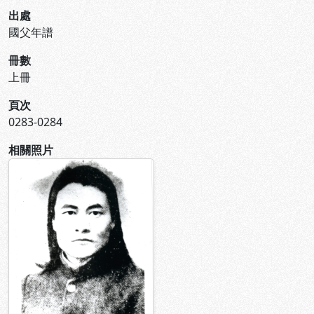
出處
國父年譜
冊數
上冊
頁次
0283-0284
相關照片