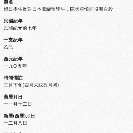
題名
留日學生反對日本取締留學生，陳天華憤而投海自殺
民國紀年
民國紀元前七年
干支紀年
乙巳
西元紀年
一九○五年
時間備註
三月下旬(四月末或五月初)
舊曆月日
十一月十二日
新曆(西曆)月日
十二月八日