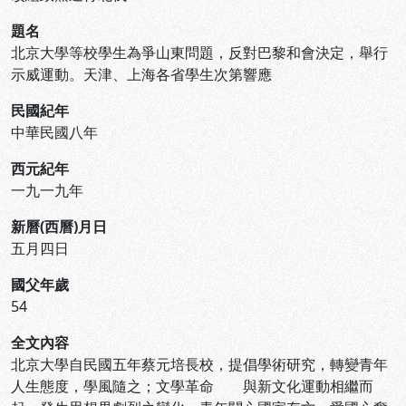
題名
北京大學等校學生為爭山東問題，反對巴黎和會決定，舉行
示威運動。天津、上海各省學生次第響應
民國紀年
中華民國八年
西元紀年
一九一九年
新曆(西曆)月日
五月四日
國父年歲
54
全文內容
北京大學自民國五年蔡元培長校，提倡學術研究，轉變青年
人生態度，學風隨之；文學革命 與新文化運動相繼而