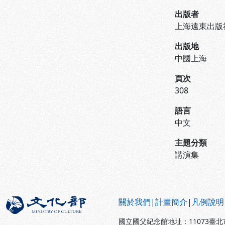
出版者
上海遠東出版
出版地
中國上海
頁次
308
語言
中文
主題分類
講演集
:::
關於我們
|
計畫簡介
|
凡例說明
國立國父紀念館地址：11073臺