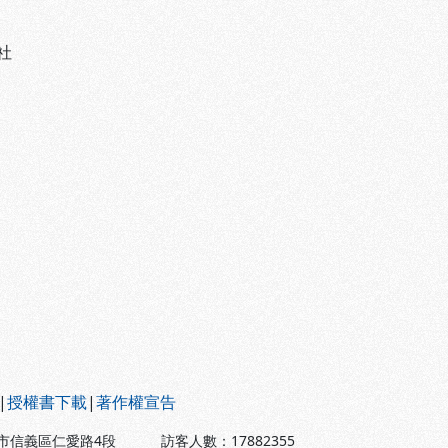
社
|
授權書下載
|
著作權宣告
北市信義區仁愛路4段
訪客人數：
17882355