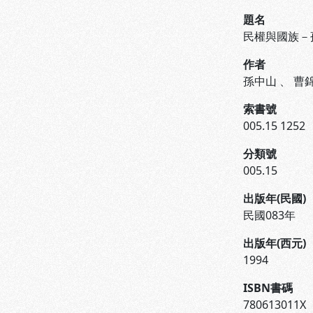
題名
民權與國族－
作者
孫中山
、
曹
索書號
005.15 1252
分類號
005.15
出版年(民國)
民國083年
出版年(西元)
1994
ISBN書碼
780613011X